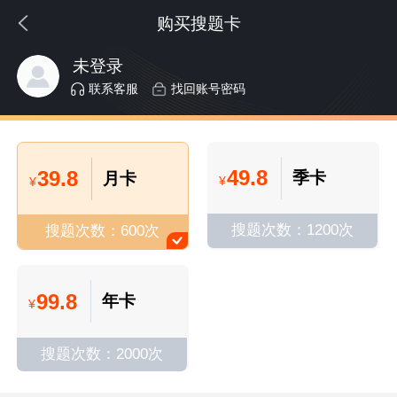
购买搜题卡
未登录
联系客服
找回账号密码
49.8
39.8
季卡
月卡
¥
¥
搜题次数：1200次
搜题次数：600次
99.8
年卡
¥
搜题次数：2000次