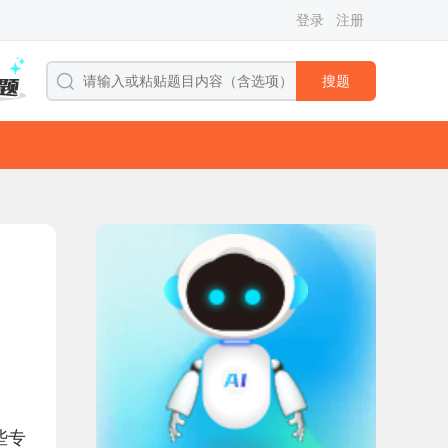
登录
注册
搜题
些专