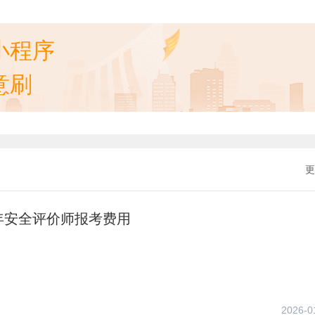
小程序
意刷
更
年安全评价师报考费用
2026-0