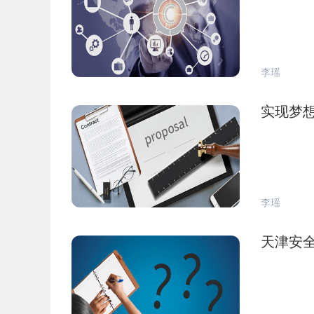
李瑶
实现梦
李瑶
天津安