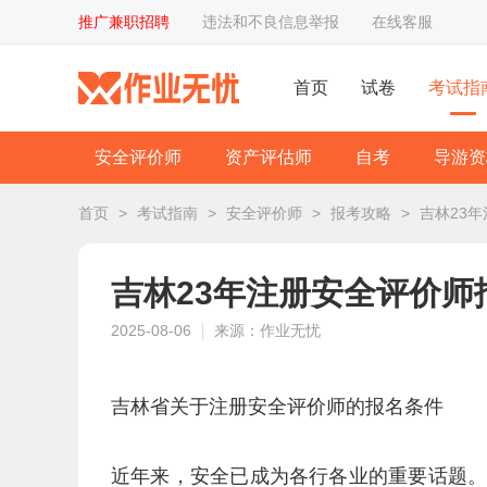
推广兼职招聘
违法和不良信息举报
在线客服
首页
试卷
考试指
安全评价师
资产评估师
自考
导游资
首页
>
考试指南
>
安全评价师
>
报考攻略
>
吉林23
吉林23年注册安全评价师
2025-08-06
来源：作业无忧
吉林省关于注册安全评价师的报名条件
近年来，安全已成为各行各业的重要话题