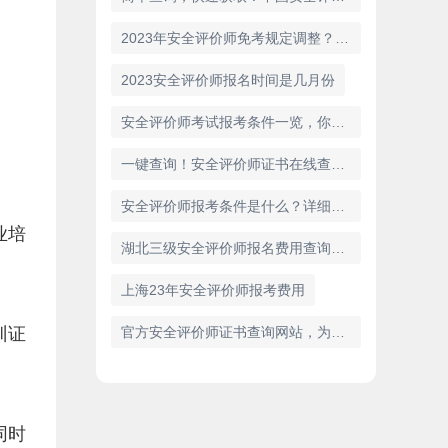
2023年安全评价师免考规定调整？快来看看最新消息！
2023安全评价师报名时间是几月份
安全评价师考试报考条件一览，你符合吗？
一键查询！安全评价师证书在线查询入口网站推荐
安全评价师报考条件是什么？详细解析
业培
湖北三级安全评价师报名费用查询及报名流程
上海23年安全评价师报考费用
训证
官方安全评价师证书查询网站，为您保驾护航！
同时