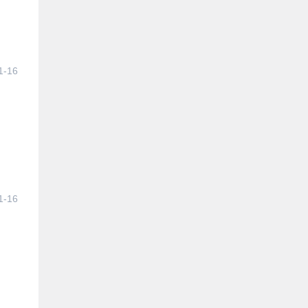
1-16
1-16