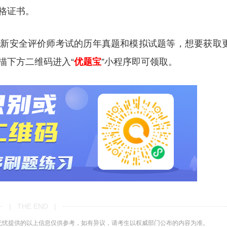
格证书。
更新安全评价师考试的历年真题和模拟试题等，想要获取
描下方二维码进入“
优题宝
”小程序即可领取。
| THE END |
无忧提供的以上信息仅供参考，如有异议，请考生以权威部门公布的内容为准。