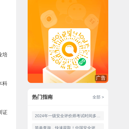
业培
本科
热门指南
全部 >
训证
2024年一级安全评价师考试时间多长考完
简单查询，快速获取！中国安全评价师证书查询官网