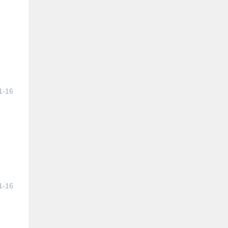
1-16
1-16