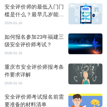
安全评价师的最低入门门
槛是什么？最早几岁能够
成为安全评价师？
2026-01-16
如何报名参加23年福建三
级安全评价师考试？
2026-01-16
重庆市安全评价师报考条
件要求详解
2026-01-16
安全评价师考试报名前需
要准备的材料清单